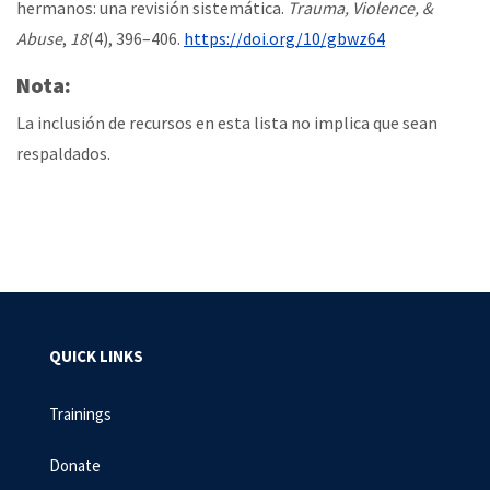
hermanos: una revisión sistemática.
Trauma, Violence, &
Abuse
,
18
(4), 396–406.
https://doi.org/10/gbwz64
Nota:
La inclusión de recursos en esta lista no implica que sean
respaldados.
QUICK LINKS
Trainings
Donate